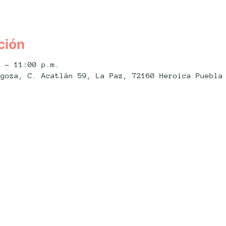
ción
. – 11:00 p.m.
agoza, C. Acatlán 59, La Paz, 72160 Heroica Puebla