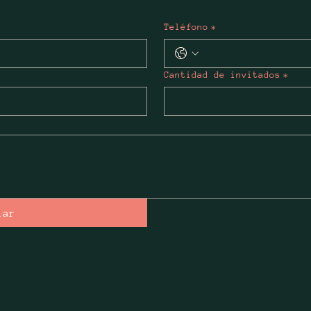
Teléfono
*
Cantidad de invitados
*
iar