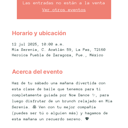
Las entradas no están a la venta
Ver otros eventos
Horario y ubicación
12 jul 2025, 10:00 a.m.
Mia Serenia, C. Acatlán 59, La Paz, 72160
Heroica Puebla de Zaragoza, Pue., México
Acerca del evento
Haz de tu sábado una mañana divertida con 
esta clase de baile que tenemos para ti 
completamente guiada por Now Dance ✨, para 
luego disfrutar de un brunch relajado en Mia 
Serenia. 🥞 Ven con tu mejor compañía 
(puedes ser tú o alguien más) y hagamos de 
esta mañana un recuerdo sereno. 💖