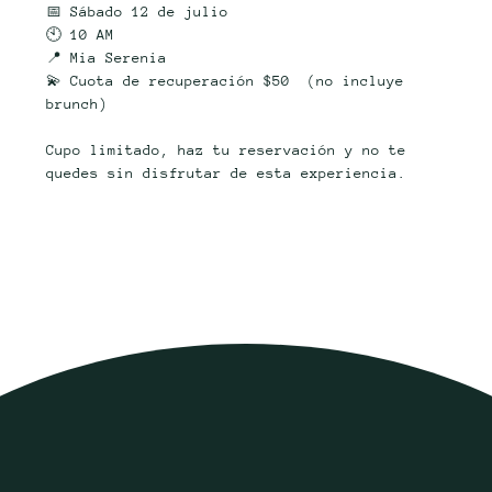
📅 Sábado 12 de julio
🕙 10 AM 
📍 Mia Serenia
💫 Cuota de recuperación $50  (no incluye 
brunch)
Cupo limitado, haz tu reservación y no te 
quedes sin disfrutar de esta experiencia.