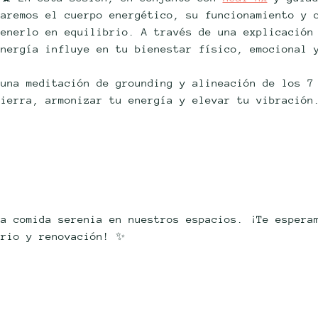
raremos el cuerpo energético, su funcionamiento y 
tenerlo en equilibrio. A través de una explicación
nergía influye en tu bienestar físico, emocional 
 una meditación de grounding y alineación de los 7
tierra, armonizar tu energía y elevar tu vibración
na comida serenia en nuestros espacios. ¡Te espera
brio y renovación! ✨