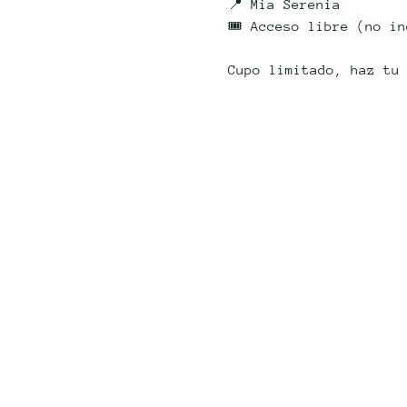
📍 Mia Serenia
🎟️ Acceso libre (no i
Cupo limitado, haz tu