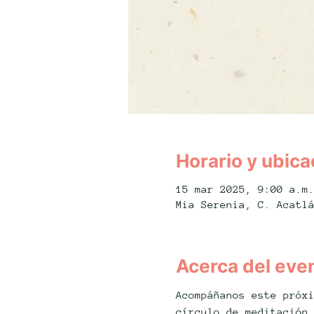
Horario y ubica
15 mar 2025, 9:00 a.m
Mia Serenia, C. Acatl
Acerca del eve
Acompáñanos este próx
círculo de meditación.